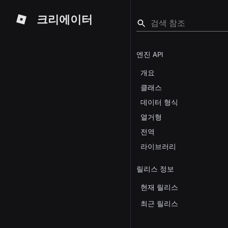
크리에이터
엔진 API
개요
클래스
데이터 형식
열거형
전역
라이브러리
릴리스 정보
현재 릴리스
최근 릴리스