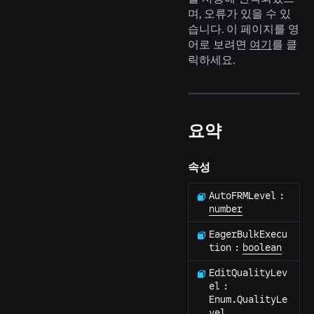
며, 오류가 있을 수 있
습니다. 이 페이지를 영
어로 보려면
여기
를 클
릭하세요.
요약
속성
AutoFRMLevel
:
number
EagerBulkExecu
tion
:
boolean
EditQualityLev
el
:
Enum.QualityLe
vel