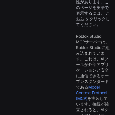
性があります。こ
のページを英語で
表示するには、
こ
ちら
をクリックし
てください。
Roblox Studio
MCPサーバーは、
Roblox Studioに組
み込まれていま
す。これは、AIツ
ールが外部アプリ
ケーションと安全
に通信できるオー
プンスタンダード
である
Model
Context Protocol
(MCP)
を実装して
います。接続が確
立されると、AIク