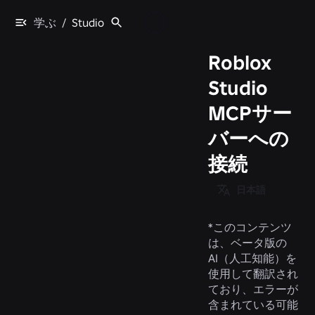
学ぶ
/
Studio
Roblox
Studio
MCPサー
バーへの
接続
日本語
*
このコンテンツ
は、ベータ版の
AI（人工知能）を
使用して翻訳され
ており、エラーが
含まれている可能