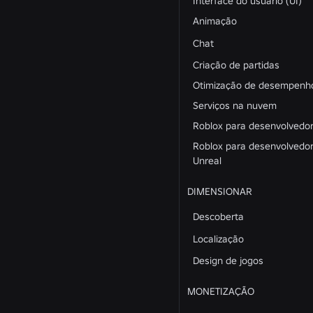
Interface do usuário (UI)
Animação
Chat
Criação de partidas
Otimização de desempenh
Serviços na nuvem
Roblox para desenvolvedor
Roblox para desenvolvedo
Unreal
DIMENSIONAR
Descoberta
Localização
Design de jogos
MONETIZAÇÃO