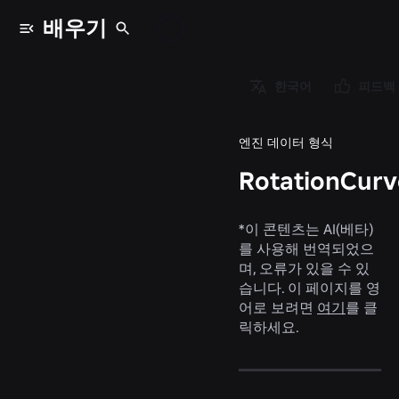
배우기
데이터 형식
/
한국어
피드백
RotationCurveKey
엔진 데이터 형식
RotationCur
*
이 콘텐츠는 AI(베타)
를 사용해 번역되었으
며, 오류가 있을 수 있
습니다. 이 페이지를 영
어로 보려면
여기
를 클
릭하세요.