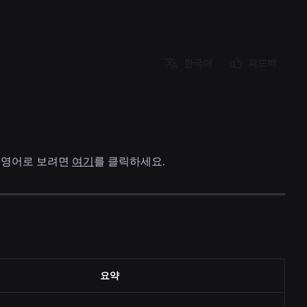
한국어
피드백
를 영어로 보려면
여기
를 클릭하세요.
요약