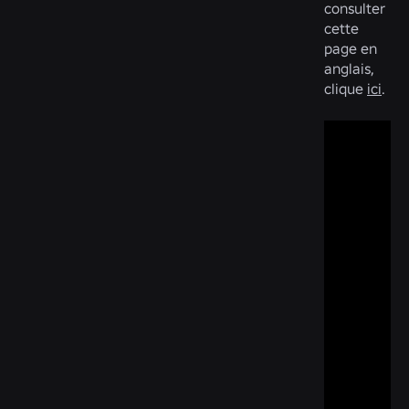
consulter
cette
page en
anglais,
clique
ici
.