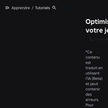
Apprendre
/
Tutoriels
Optimi
votre j
Françai
*
Ce
contenu
est
traduit en
utilisant
l'IA (Beta)
et peut
contenir
des
erreurs.
Pour