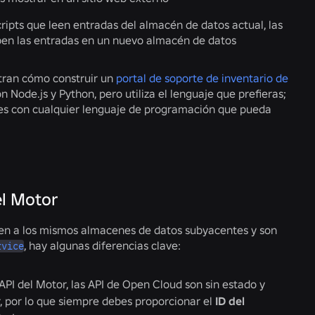
ipts que leen entradas del almacén de datos actual, las
en las entradas en un nuevo almacén de datos
tran cómo construir un
portal de soporte de inventario de
n Node.js y Python, pero utiliza el lenguaje que prefieras;
es con cualquier lenguaje de programación que pueda
el Motor
en a los mismos almacenes de datos subyacentes y son
, hay algunas diferencias clave:
rvice
 API del Motor, las API de Open Cloud son sin estado y
, por lo que siempre debes proporcionar el
ID del