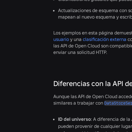
Actualizaciones de esquema con scr
mapean al nuevo esquema y escrib
Los ejemplos en esta página demues
usuario
y una
clasificación externa
co
las API de Open Cloud son compatibl
enviar una solicitud HTTP.
Diferencias con la API d
Aunque las API de Open Cloud acced
similares a trabajar con
DataStoreSe
ID del universo
: A diferencia de la
pueden provenir de cualquier lugar