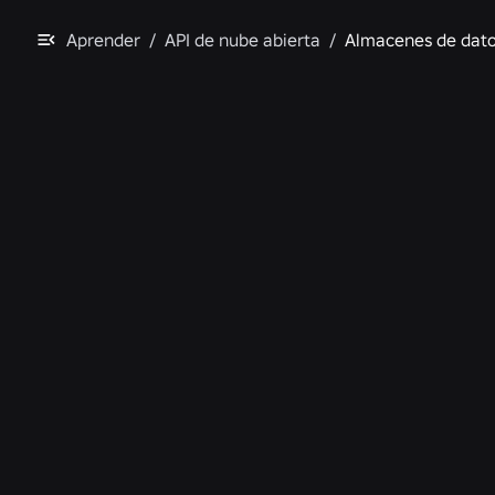
Aprender
/
API de nube abierta
/
Almacenes de dat