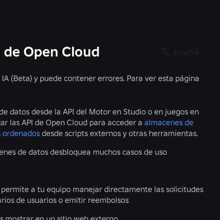
 de Open Cloud
Español
 IA (Beta) y puede contener errores. Para ver esta página
e datos desde la API del Motor en Studio o en juegos en
izar las API de Open Cloud para acceder a
almacenes de
s ordenados
desde scripts externos y otras herramientas.
cenes de datos desbloquea muchos casos de uso
e permite a tu equipo manejar directamente las solicitudes
rios de usuarios o emitir reembolsos
s mostrar en un sitio web externo