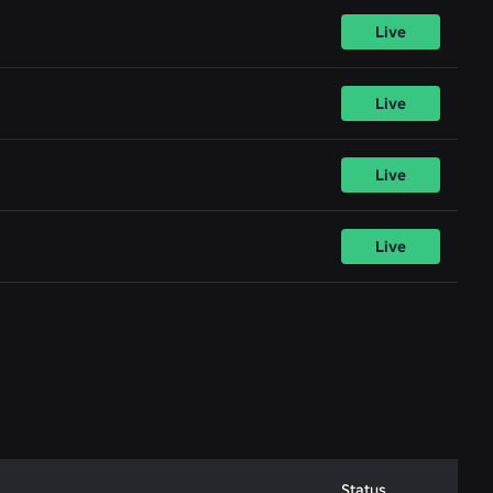
Live
Live
Live
Live
Status