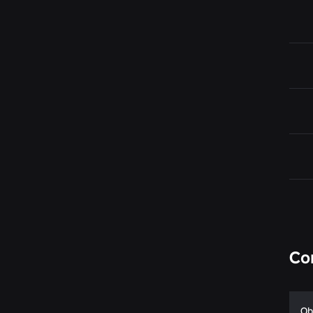
Co
Ob