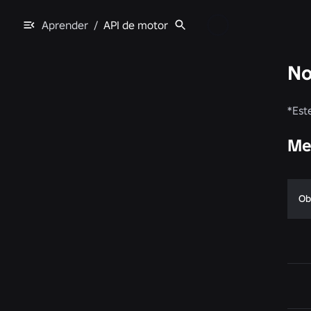
Aprender
/
API de motor
No
*
Est
Me
Ob