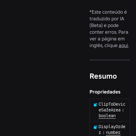
*
Este conteúdo é
traduzido por IA
(Beta) e pode
conter erros. Para
ver a página em
inglês, clique
aqui
.
Resumo
Propriedades
ClipToDevic
eSafeArea
:
boolean
DisplayOrde
r
:
number