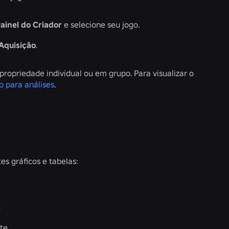
ainel do Criador
e selecione seu jogo.
Aquisição
.
 propriedade individual ou em grupo. Para visualizar o
o para análises
.
es gráficos e tabelas:
e
te