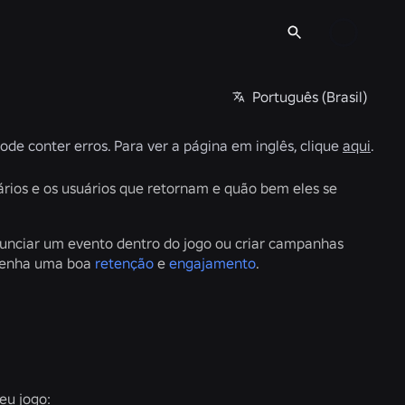
Português (Brasil)
pode conter erros. Para ver a página em inglês, clique
aqui
.
ios e os usuários que retornam e quão bem eles se
nunciar um evento dentro do jogo ou criar campanhas
o tenha uma boa
retenção
e
engajamento
.
seu jogo: