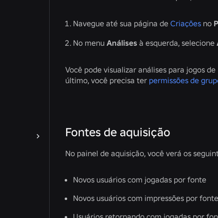
Navegue até sua página de
Criações
no
P
No menu
Análises
à esquerda, selecione
Você pode visualizar análises para jogos de
último, você precisa ter
permissões de grup
Fontes de aquisição
No painel de aquisição, você verá os seguint
Novos usuários com jogadas por fonte
Novos usuários com impressões por font
Usuários retornando com jogadas por fon