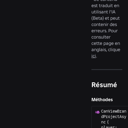
est traduit en
utilisant l'IA
(Beta) et peut
contenir des
erreurs. Pour
consulter
cette page en
anglais, clique
ici
.
Résumé
Méthodes
CanViewBran
dProjectAsy
nc
(
player
: