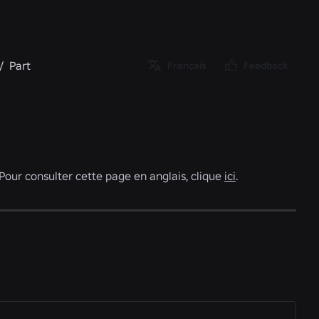
/
Part
Français
Feedback
. Pour consulter cette page en anglais, clique
ici
.