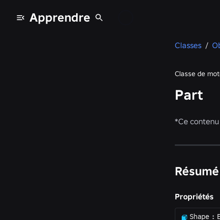
Apprendre
Classes
/
Ob
Classe de mot
Part
*
Ce contenu e
Résumé
Propriétés
Shape
: