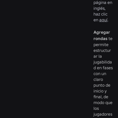
página en
inglés,
haz clic
en
aquí
.
Agregar
rondas
te
permite
estructur
ar la
jugabilida
d en fases
con un
claro
punto de
inicio y
final, de
modo que
los
jugadores