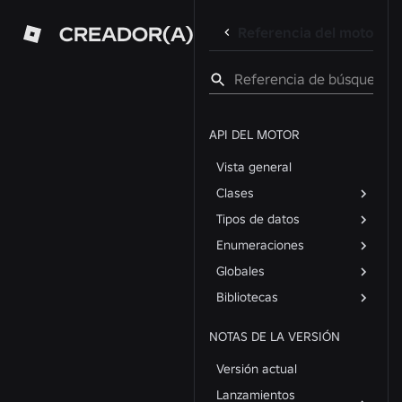
CREADOR(A)
Referencia del motor
API DEL MOTOR
Vista general
Clases
Tipos de datos
Enumeraciones
Globales
Bibliotecas
NOTAS DE LA VERSIÓN
Versión actual
Lanzamientos